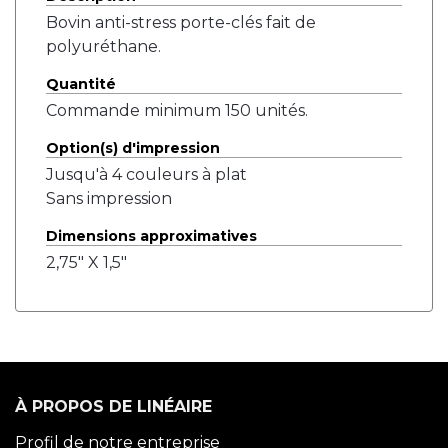
Bovin anti-stress porte-clés fait de
polyuréthane.
Quantité
Commande minimum 150 unités.
Option(s) d'impression
Jusqu'à 4 couleurs à plat
Sans impression
Dimensions approximatives
2,75" X 1,5"
À PROPOS DE LINÉAIRE
Profil de notre entreprise