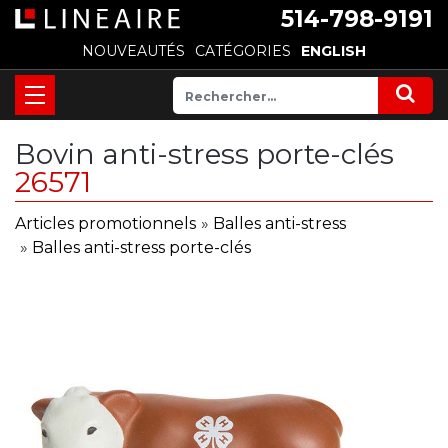
514-798-9191
NOUVEAUTÉS
CATÉGORIES
ENGLISH
Bovin anti-stress porte-clés
26571
Articles promotionnels
»
Balles anti-stress
»
Balles anti-stress porte-clés