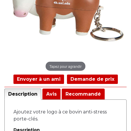
Tapez pour agrandir
Envoyer à un ami
Demande de prix
Description
Avis
Recommandé
Ajoutez votre logo à ce bovin anti-stress
porte-clés.
Description