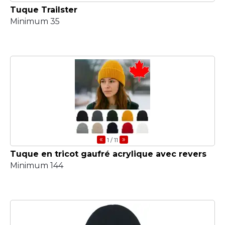
Tuque Trailster
Minimum 35
«
»
1
/ 11
Tuque en tricot gaufré acrylique avec revers
Minimum 144