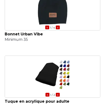
«
»
1
/ 4
Bonnet Urban Vibe
Minimum 35
«
»
1
/ 2
Tuque en acrylique pour adulte