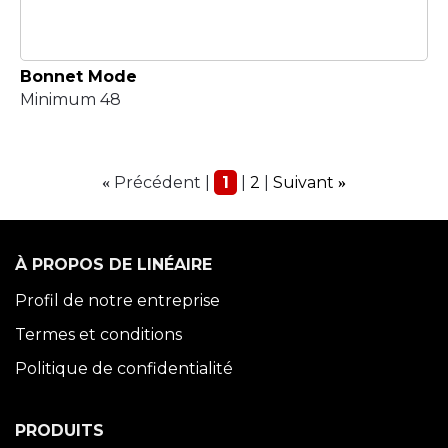
Bonnet Mode
Minimum 48
Précédent
1
2
Suivant
«
»
À PROPOS DE LINÉAIRE
Profil de notre entreprise
Termes et conditions
Politique de confidentialité
PRODUITS