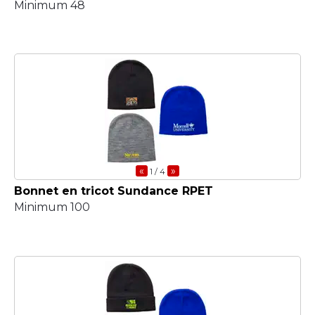
Minimum 48
«
»
1
/ 4
Bonnet en tricot Sundance RPET
Minimum 100