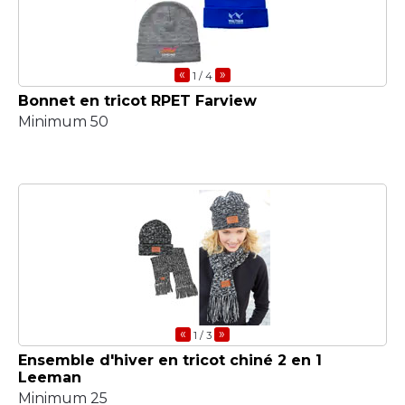
«
»
1
/ 4
Bonnet en tricot RPET Farview
Minimum 50
«
»
1
/ 3
Ensemble d'hiver en tricot chiné 2 en 1
Leeman
Minimum 25