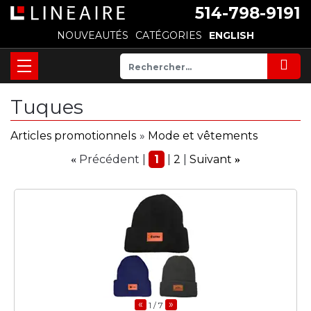
514-798-9191
NOUVEAUTÉS
CATÉGORIES
ENGLISH
Tuques
Articles promotionnels
»
Mode et vêtements
Précédent
1
2
Suivant
«
»
«
»
1
/ 7