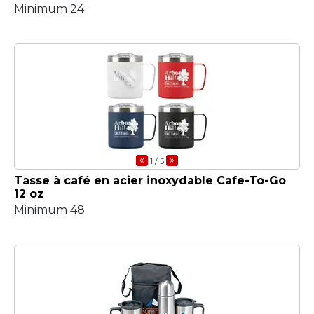
Minimum 24
«
»
1
/ 5
Tasse à café en acier inoxydable Cafe-To-Go
12 oz
Minimum 48