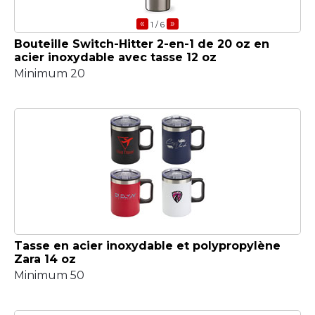
«
»
1
/ 6
Bouteille Switch-Hitter 2-en-1 de 20 oz en
acier inoxydable avec tasse 12 oz
Minimum 20
Tasse en acier inoxydable et polypropylène
Zara 14 oz
Minimum 50