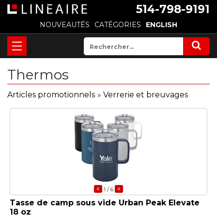
514-798-9191
NOUVEAUTÉS
CATÉGORIES
ENGLISH
Thermos
Articles promotionnels
»
Verrerie et breuvages
«
»
1
/ 6
Tasse de camp sous vide Urban Peak Elevate
18 oz