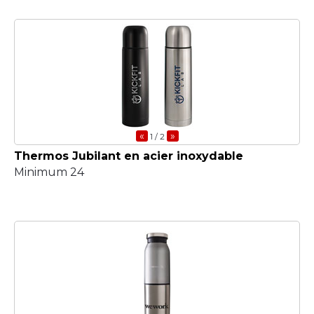
«
»
1
/ 2
Thermos Jubilant en acier inoxydable
Minimum 24