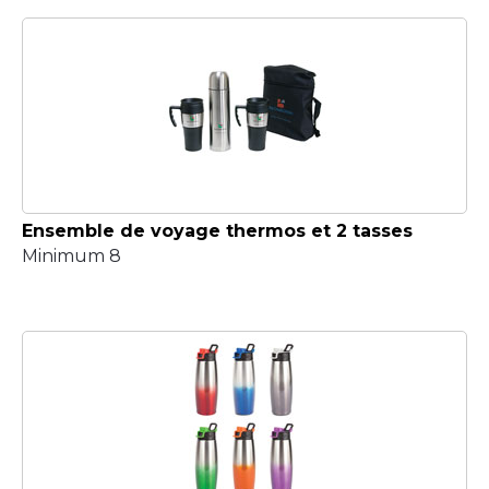
Ensemble de voyage thermos et 2 tasses
Minimum 8