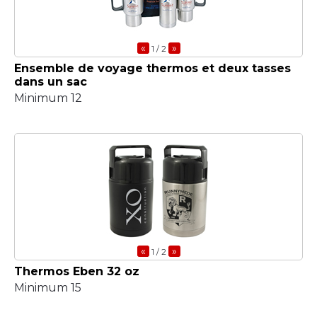
«
»
1
/ 2
Ensemble de voyage thermos et deux tasses
dans un sac
Minimum 12
«
»
1
/ 2
Thermos Eben 32 oz
Minimum 15