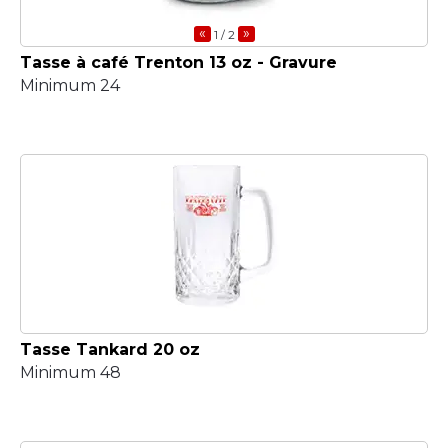
«
»
1
/ 2
Tasse à café Trenton 13 oz - Gravure
Minimum 24
Tasse Tankard 20 oz
Minimum 48