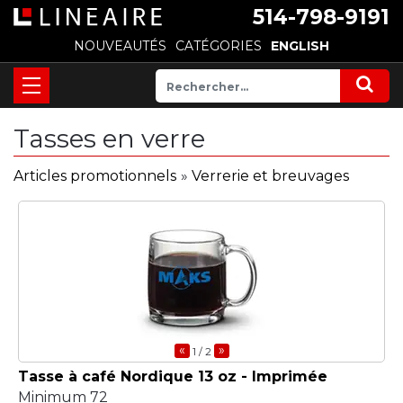
514-798-9191
NOUVEAUTÉS
CATÉGORIES
ENGLISH
Tasses en verre
Articles promotionnels
»
Verrerie et breuvages
«
»
1
/ 2
Tasse à café Nordique 13 oz - Imprimée
Minimum 72