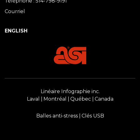
Téléphone : 514-798-9191
Courriel
ENGLISH
Linéaire Infographie inc.
Laval
Montréal
Québec
Canada
Balles anti-stress
Clés USB