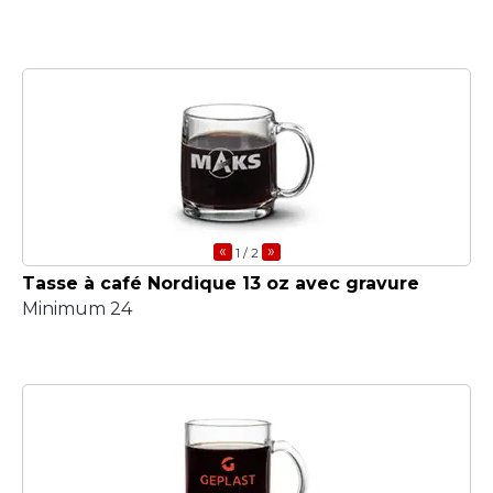
«
»
1
/ 2
Tasse à café Nordique 13 oz avec gravure
Minimum 24