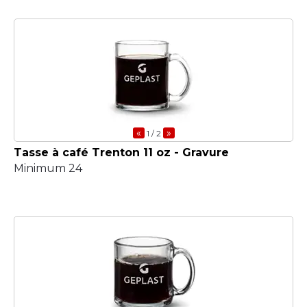
«
»
1
/ 2
Tasse à café Trenton 11 oz - Gravure
Minimum 24