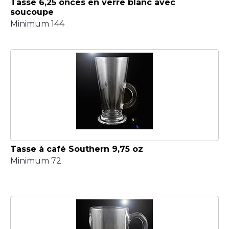
Tasse 6,25 onces en verre blanc avec
soucoupe
Minimum 144
Tasse à café Southern 9,75 oz
Minimum 72