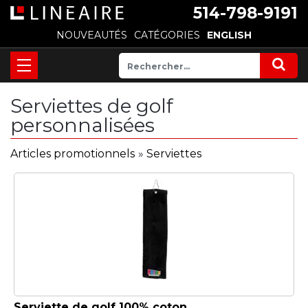
514-798-9191
NOUVEAUTÉS
CATÉGORIES
ENGLISH
Serviettes de golf
personnalisées
Articles promotionnels
»
Serviettes
Serviette de golf 100% coton