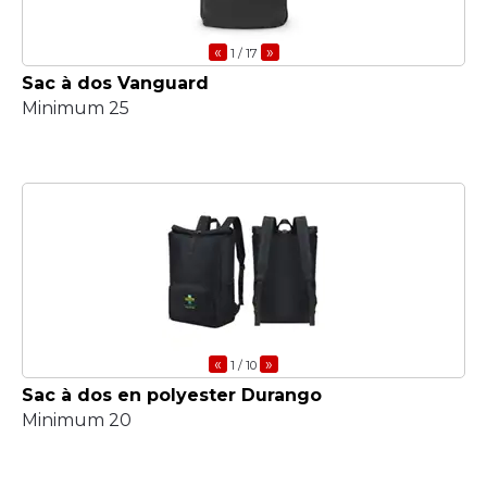
«
»
1
/ 17
Sac à dos Vanguard
Minimum 25
«
»
1
/ 10
Sac à dos en polyester Durango
Minimum 20