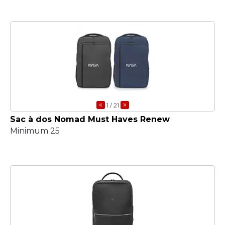
«
»
1
/ 21
Sac à dos Nomad Must Haves Renew
Minimum 25