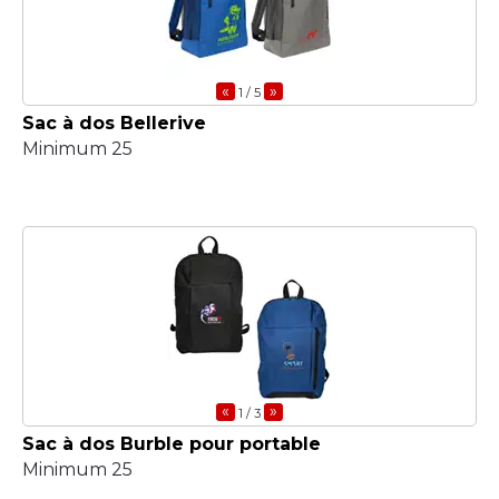
«
»
1
/ 5
Sac à dos Bellerive
Minimum 25
«
»
1
/ 3
Sac à dos Burble pour portable
Minimum 25