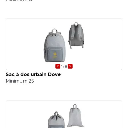
«
»
1
/ 8
Sac à dos urbain Dove
Minimum 25