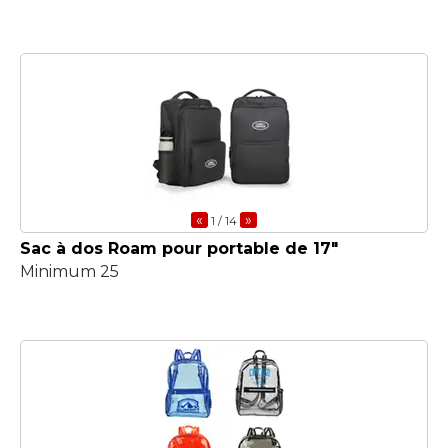
«
»
1
/ 14
Sac à dos Roam pour portable de 17"
Minimum 25