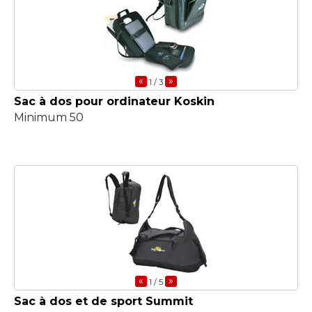
«
»
1
/ 3
Sac à dos pour ordinateur Koskin
Minimum 50
«
»
1
/ 5
Sac à dos et de sport Summit