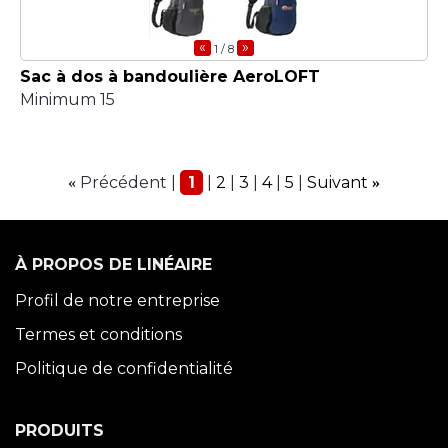
«
»
1
/ 8
Sac à dos à bandoulière AeroLOFT
Minimum 15
Précédent
1
2
3
4
5
Suivant
«
»
À PROPOS DE LINÉAIRE
Profil de notre entreprise
Termes et conditions
Politique de confidentialité
PRODUITS