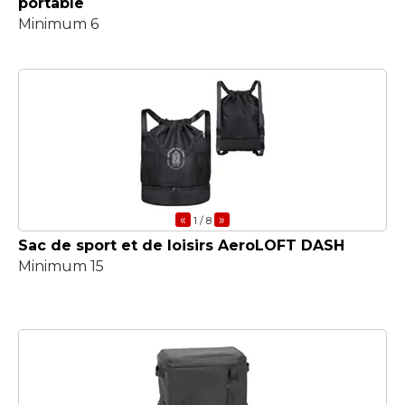
portable
Minimum 6
«
»
1
/ 8
Sac de sport et de loisirs AeroLOFT DASH
Minimum 15