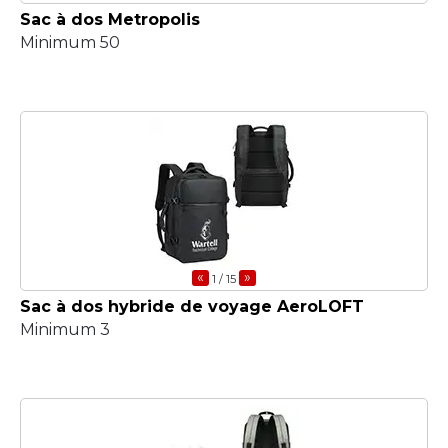
Sac à dos Metropolis
Minimum 50
«
»
1
/ 15
Sac à dos hybride de voyage AeroLOFT
Minimum 3