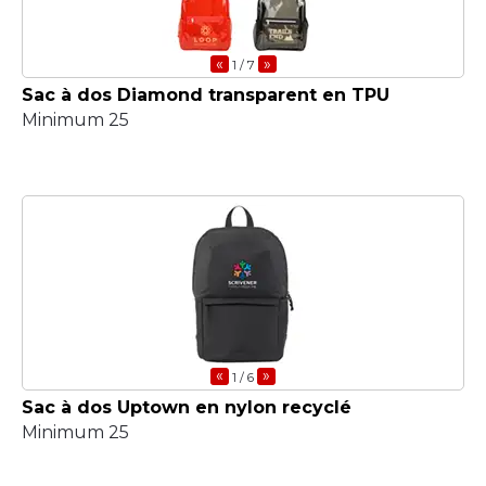
«
»
1
/ 7
Sac à dos Diamond transparent en TPU
Minimum 25
«
»
1
/ 6
Sac à dos Uptown en nylon recyclé
Minimum 25