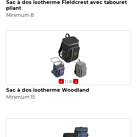
Sac à dos isotherme Fieldcrest avec tabouret
pliant
Minimum 8
«
»
1
/ 10
Sac à dos isotherme Woodland
Minimum 15