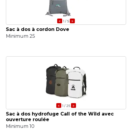
«
»
1
/ 5
Sac à dos à cordon Dove
Minimum 25
«
»
1
/ 25
Sac à dos hydrofuge Call of the Wild avec
ouverture roulée
Minimum 10