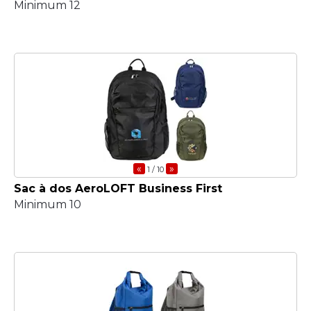
Minimum 12
«
»
1
/ 10
Sac à dos AeroLOFT Business First
Minimum 10