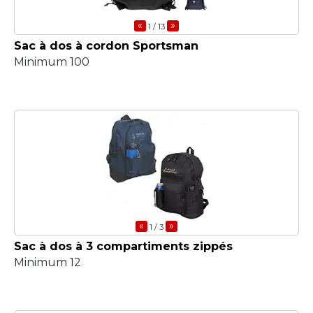
«
»
1
/ 13
Sac à dos à cordon Sportsman
Minimum 100
«
»
1
/ 3
Sac à dos à 3 compartiments zippés
Minimum 12