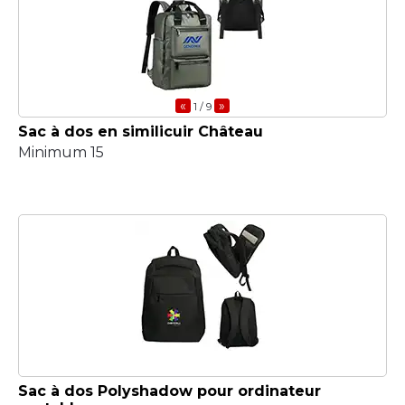
«
»
1
/ 9
Sac à dos en similicuir Château
Minimum 15
Sac à dos Polyshadow pour ordinateur