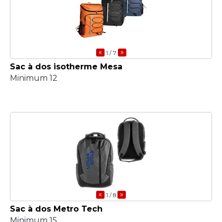
«
»
1
/ 7
Sac à dos isotherme Mesa
Minimum 12
«
»
1
/ 8
Sac à dos Metro Tech
Minimum 15