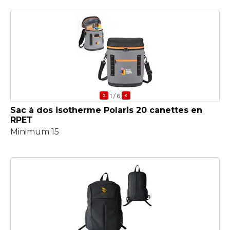
«
»
1
/ 6
Sac à dos isotherme Polaris 20 canettes en
RPET
Minimum 15