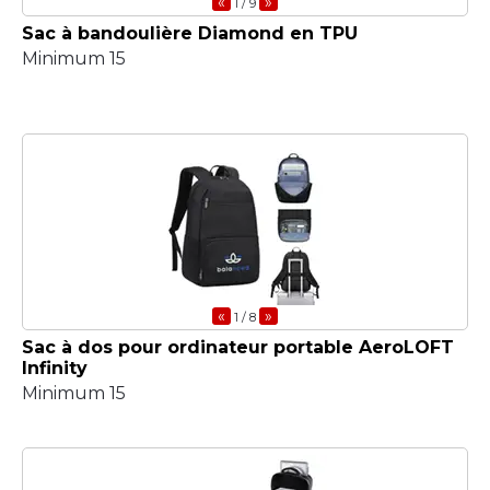
«
»
1
/ 9
Sac à bandoulière Diamond en TPU
Minimum 15
«
»
1
/ 8
Sac à dos pour ordinateur portable AeroLOFT
Infinity
Minimum 15