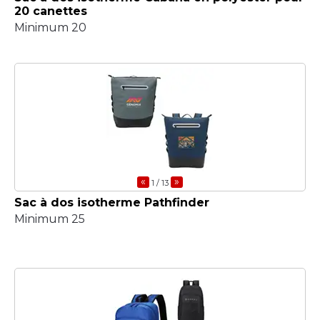
20 canettes
Minimum 20
«
»
1
/ 13
Sac à dos isotherme Pathfinder
Minimum 25