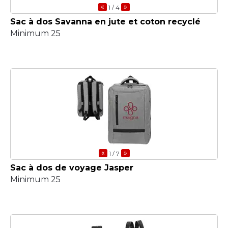
«
»
1
/ 4
Sac à dos Savanna en jute et coton recyclé
Minimum 25
«
»
1
/ 7
Sac à dos de voyage Jasper
Minimum 25