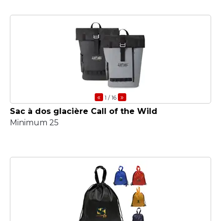
«
»
1
/ 16
Sac à dos glacière Call of the Wild
Minimum 25