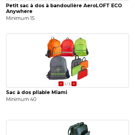
Petit sac à dos à bandoulière AeroLOFT ECO
Anywhere
Minimum 15
«
»
1
/ 5
Sac à dos pliable Miami
Minimum 40