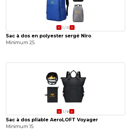
«
»
1
/ 11
Sac à dos en polyester sergé Niro
Minimum 25
«
»
1
/ 9
Sac à dos pliable AeroLOFT Voyager
Minimum 15