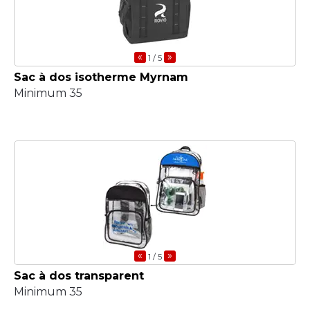
«
»
1
/ 5
Sac à dos isotherme Myrnam
Minimum 35
«
»
1
/ 5
Sac à dos transparent
Minimum 35