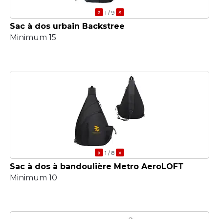
«
»
1
/ 9
Sac à dos urbain Backstree
Minimum 15
«
»
1
/ 8
Sac à dos à bandoulière Metro AeroLOFT
Minimum 10