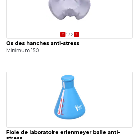
«
»
1
/ 2
Os des hanches anti-stress
Minimum 150
Fiole de laboratoire erlenmeyer balle anti-
stress