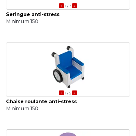
«
»
1
/ 3
Seringue anti-stress
Minimum 150
«
»
1
/ 5
Chaise roulante anti-stress
Minimum 150