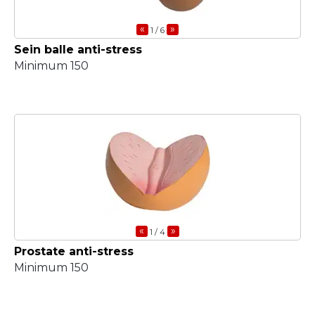
«
»
1
/ 6
Sein balle anti-stress
Minimum 150
«
»
1
/ 4
Prostate anti-stress
Minimum 150