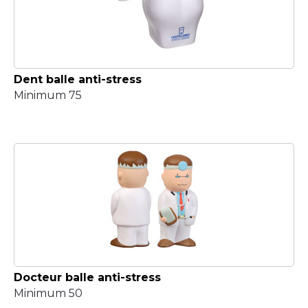
Dent balle anti-stress
Minimum 75
Docteur balle anti-stress
Minimum 50