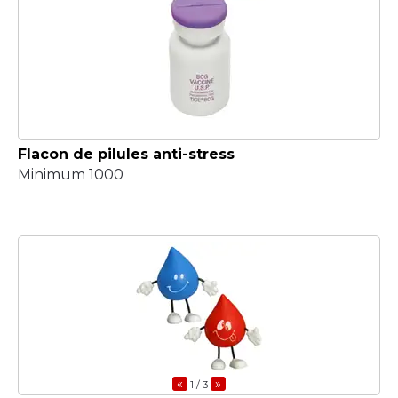
Flacon de pilules anti-stress
Minimum 1000
«
»
1
/ 3