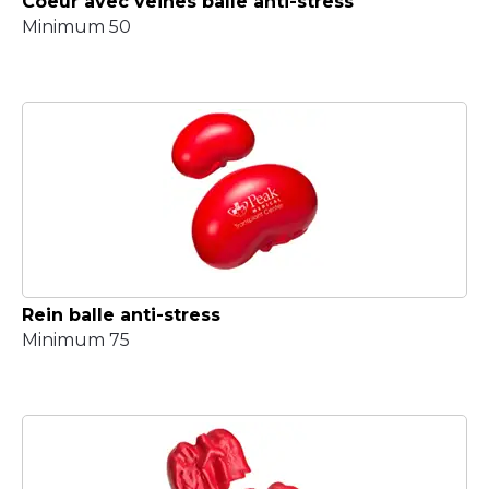
Coeur avec veines balle anti-stress
Minimum 50
Rein balle anti-stress
Minimum 75