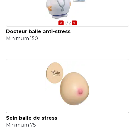
«
»
1
/ 2
Docteur balle anti-stress
Minimum 150
Sein balle de stress
Minimum 75