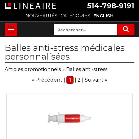
514-798-9191
NOUVEAUTÉS
CATÉGORIES
ENGLISH
Balles anti-stress médicales
personnalisées
Articles promotionnels
»
Balles anti-stress
Précédent
1
2
Suivant
«
»