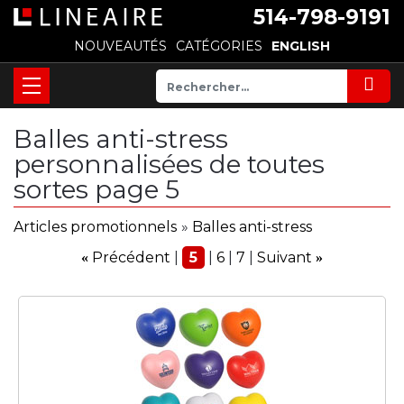
514-798-9191
NOUVEAUTÉS
CATÉGORIES
ENGLISH
Balles anti-stress
personnalisées de toutes
sortes page 5
Articles promotionnels
»
Balles anti-stress
Précédent
5
6
7
Suivant
«
»