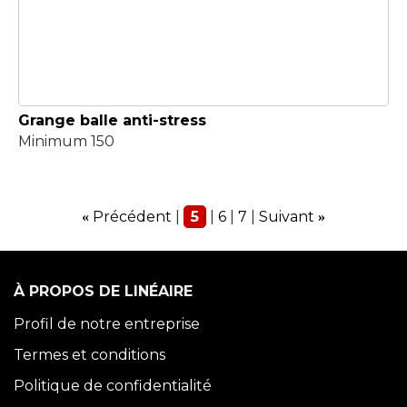
Grange balle anti-stress
Minimum 150
Précédent
5
6
7
Suivant
«
»
À PROPOS DE LINÉAIRE
Profil de notre entreprise
Termes et conditions
Politique de confidentialité