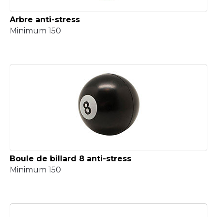
Arbre anti-stress
Minimum 150
Boule de billard 8 anti-stress
Minimum 150