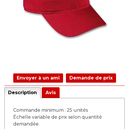
Envoyer à un ami
Demande de prix
Description
Avis
Commande minimum : 25 unités
Échelle variable de prix selon quantité
demandée.