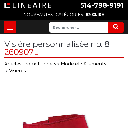
514-798-9191
NOUVEAUTÉS
CATÉGORIES
ENGLISH
Visière personnalisée no. 8
260907L
Articles promotionnels
»
Mode et vêtements
»
Visières