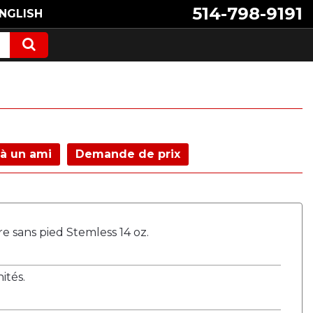
514-798-9191
NGLISH
à un ami
Demande de prix
re sans pied Stemless 14 oz.
tés.