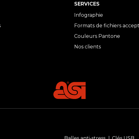
SERVICES
Infographie
s
Formats de fichiers accep
Couleurs Pantone
Nos clients
Balles anti-stress
Clés USB