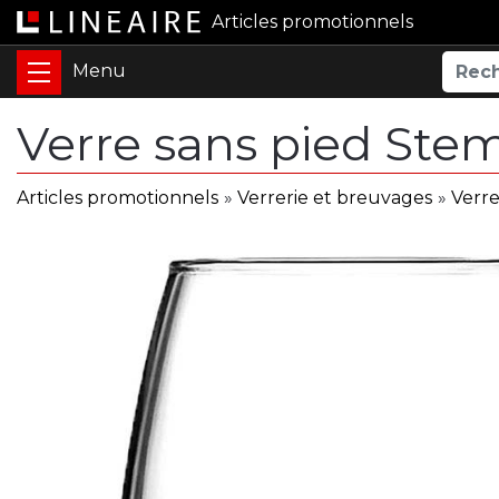
Articles promotionnels
Verre sans pied Stem
Articles promotionnels
»
Verrerie et breuvages
»
Verre