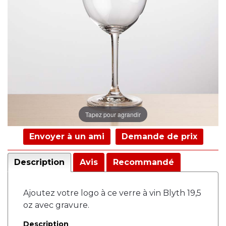
Tapez pour agrandir
Envoyer à un ami
Demande de prix
Description
Avis
Recommandé
Ajoutez votre logo à ce verre à vin Blyth 19,5
oz avec gravure.
Description