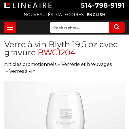
514-798-9191
NOUVEAUTÉS
CATÉGORIES
ENGLISH
Verre à vin Blyth 19,5 oz avec
gravure
BWC1204
Articles promotionnels
»
Verrerie et breuvages
»
Verres à vin