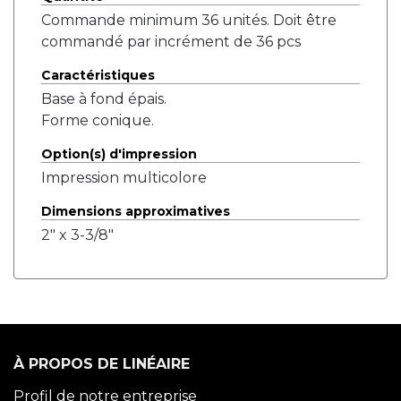
Commande minimum 36 unités. Doit être
commandé par incrément de 36 pcs
Caractéristiques
Base à fond épais.
Forme conique.
Option(s) d'impression
Impression multicolore
Dimensions approximatives
2" x 3-3/8"
À PROPOS DE LINÉAIRE
Profil de notre entreprise