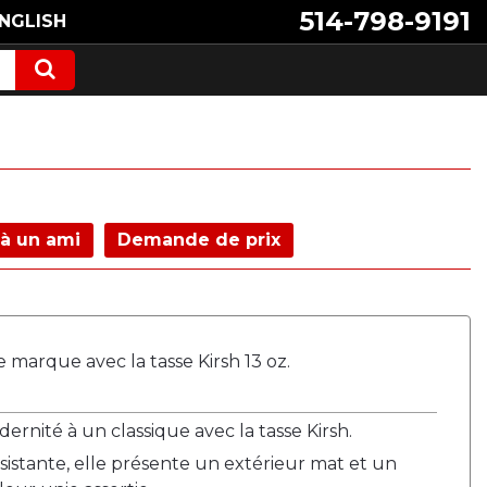
514-798-9191
NGLISH
à un ami
Demande de prix
e marque avec la tasse Kirsh 13 oz.
nité à un classique avec la tasse Kirsh.
istante, elle présente un extérieur mat et un