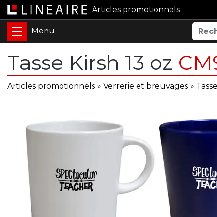
Articles promotionnels
Tasse Kirsh 13 oz
CM
Articles promotionnels
»
Verrerie et breuvages
»
Tass