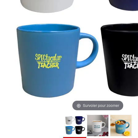
Survoler pour zoomer