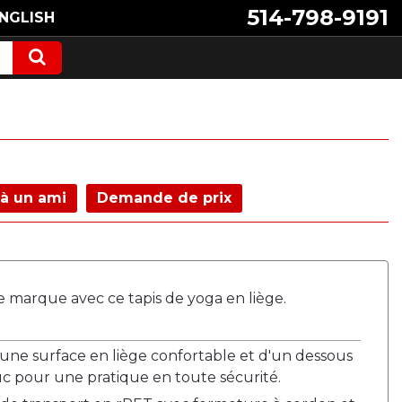
514-798-9191
NGLISH
à un ami
Demande de prix
e marque avec ce tapis de yoga en liège.
'une surface en liège confortable et d'un dessous
c pour une pratique en toute sécurité.