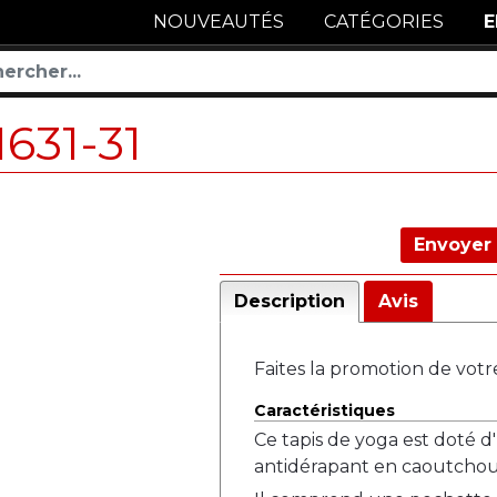
NOUVEAUTÉS
CATÉGORIES
E
1631-31
Envoyer 
Description
Avis
Faites la promotion de votr
Caractéristiques
Ce tapis de yoga est doté d
antidérapant en caoutchou