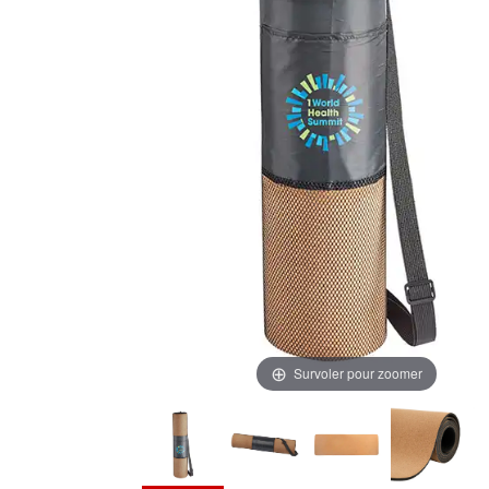
Survoler pour zoomer