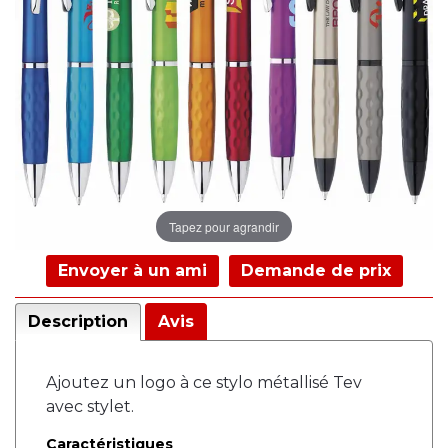
Tapez pour agrandir
Envoyer à un ami
Demande de prix
Description
Avis
Ajoutez un logo à ce stylo métallisé Tev
avec stylet.
Caractéristiques