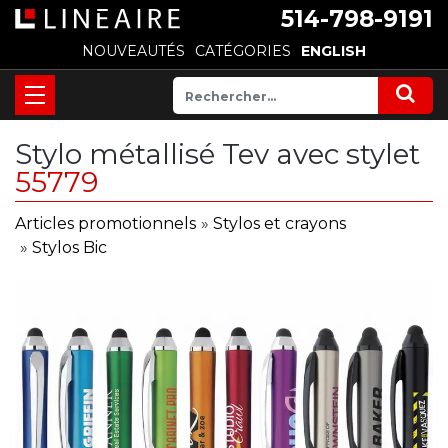
514-798-9191
NOUVEAUTÉS
CATÉGORIES
ENGLISH
Stylo métallisé Tev avec stylet
55779
Articles promotionnels
»
Stylos et crayons
»
Stylos Bic