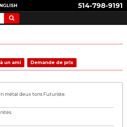
514-798-9191
NGLISH
à un ami
Demande de prix
en métal deux tons Futuriste.
ités.