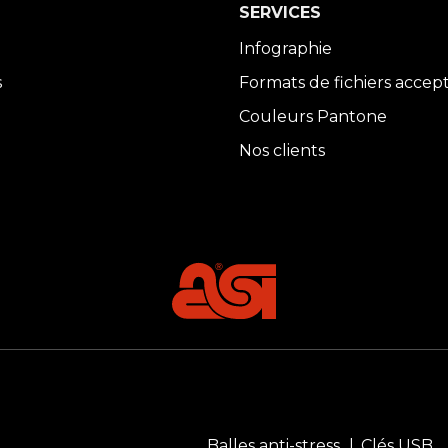
SERVICES
Infographie
s
Formats de fichiers accep
Couleurs Pantone
Nos clients
Balles anti-stress
Clés USB