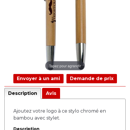
Tapez pour agrandir
Envoyer à un ami
Demande de prix
Description
Avis
Ajoutez votre logo à ce stylo chromé en
bambou avec stylet.
Description