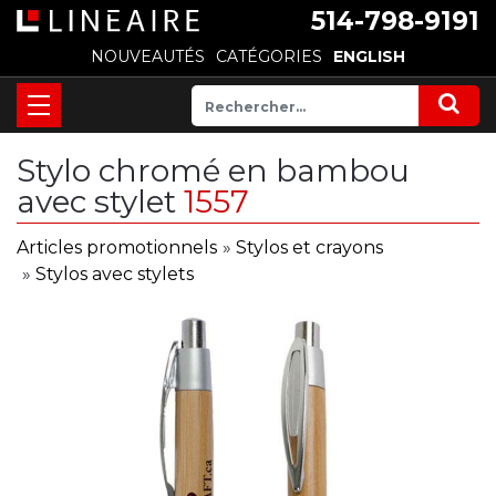
514-798-9191
NOUVEAUTÉS
CATÉGORIES
ENGLISH
Stylo chromé en bambou
avec stylet
1557
Articles promotionnels
»
Stylos et crayons
»
Stylos avec stylets