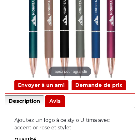
Tapez pour agrandir
Envoyer à un ami
Demande de prix
Description
Avis
Ajoutez un logo à ce stylo Ultima avec
accent or rose et stylet.
Quantité