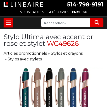
514-798-9191
NOUVEAUTÉS
CATÉGORIES
ENGLISH
Stylo Ultima avec accent or
rose et stylet
WC49626
Articles promotionnels
»
Stylos et crayons
»
Stylos avec stylets