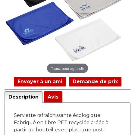
Tapez pour agrandir
Envoyer à un ami
Demande de prix
Description
Avis
Serviette rafraîchissante écologique.
Fabriqué en fibre PET recyclée créée à
partir de bouteilles en plastique post-