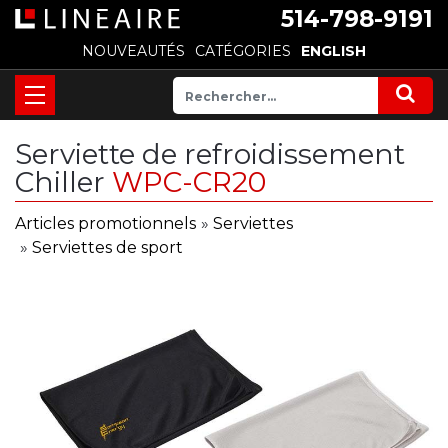
514-798-9191
NOUVEAUTÉS
CATÉGORIES
ENGLISH
Serviette de refroidissement
Chiller
WPC-CR20
Articles promotionnels
»
Serviettes
»
Serviettes de sport