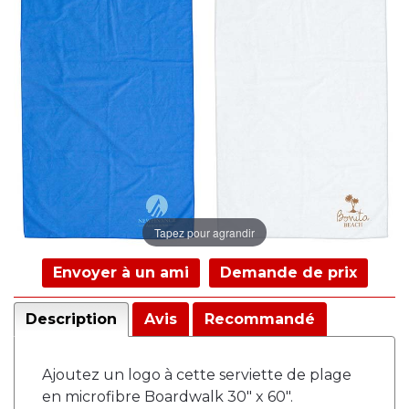
Tapez pour agrandir
Envoyer à un ami
Demande de prix
Description
Avis
Recommandé
Ajoutez un logo à cette serviette de plage
en microfibre Boardwalk 30" x 60".