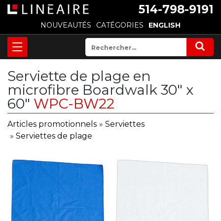
514-798-9191
NOUVEAUTÉS
CATÉGORIES
ENGLISH
Serviette de plage en
microfibre Boardwalk 30" x
60"
WPC-BW22
Articles promotionnels
»
Serviettes
»
Serviettes de plage