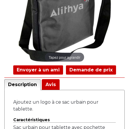
Tapez pour agrandir
Envoyer à un ami
Demande de prix
Description
Avis
Ajoutez un logo à ce sac urbain pour
tablette.
Caractéristiques
Sac urbain pour tablette avec pochette