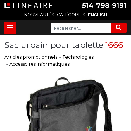
514-798-9191
NOUVEAUTÉS
CATÉGORIES
ENGLISH
Sac urbain pour tablette
1666
Articles promotionnels
»
Technologies
»
Accessoires informatiques