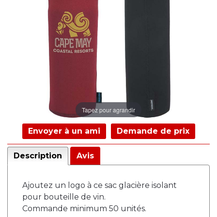
Tapez pour agrandir
Envoyer à un ami
Demande de prix
Description
Avis
Ajoutez un logo à ce sac glacière isolant
pour bouteille de vin.
Commande minimum 50 unités.