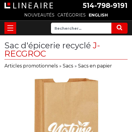
514-798-9191
NOUVEAUTÉS
CATÉGORIES
ENGLISH
Sac d'épicerie recyclé
J-
RECGROC
Articles promotionnels
»
Sacs
»
Sacs en papier