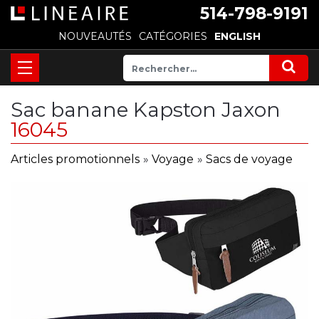
514-798-9191
NOUVEAUTÉS
CATÉGORIES
ENGLISH
Sac banane Kapston Jaxon
16045
Articles promotionnels
»
Voyage
»
Sacs de voyage