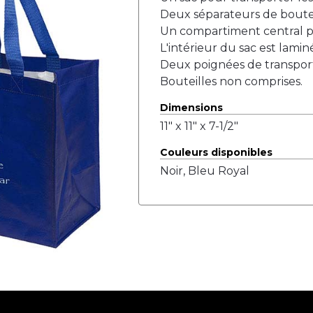
Deux séparateurs de boutei
Un compartiment central po
L'intérieur du sac est lamin
Deux poignées de transpor
Bouteilles non comprises.
Dimensions
11" x 11" x 7-1/2"
Couleurs disponibles
Noir, Bleu Royal