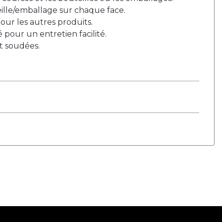
lle/emballage sur chaque face.
ur les autres produits.
é pour un entretien facilité.
t soudées.