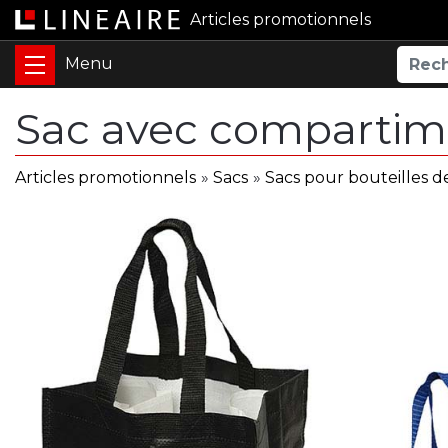
Articles promotionnels
Sac avec compartime
Articles promotionnels
»
Sacs
»
Sacs pour bouteilles d