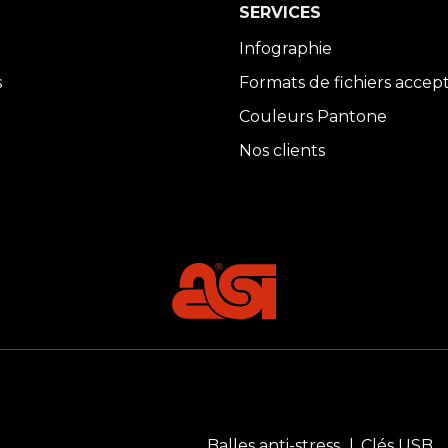
SERVICES
Infographie
s
Formats de fichiers accep
Couleurs Pantone
Nos clients
Balles anti-stress
Clés USB