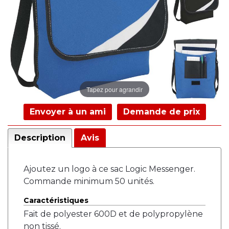
Tapez pour agrandir
Envoyer à un ami
Demande de prix
Description
Avis
Ajoutez un logo à ce sac Logic Messenger.
Commande minimum 50 unités.
Caractéristiques
Fait de polyester 600D et de polypropylène
non tissé.