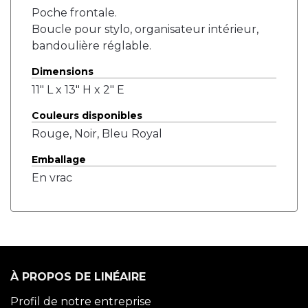
Poche frontale.
Boucle pour stylo, organisateur intérieur,
bandoulière réglable.
Dimensions
11" L x 13" H x 2" E
Couleurs disponibles
Rouge, Noir, Bleu Royal
Emballage
En vrac
À PROPOS DE LINÉAIRE
Profil de notre entreprise