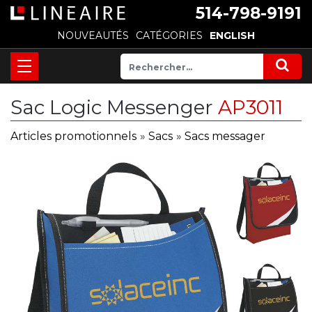
514-798-9191
NOUVEAUTÉS
CATÉGORIES
ENGLISH
Sac Logic Messenger
AP3011
Articles promotionnels
»
Sacs
»
Sacs messager