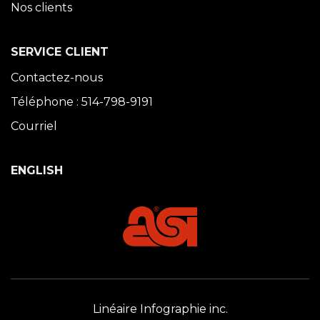
Nos clients
SERVICE CLIENT
Contactez-nous
Téléphone : 514-798-9191
Courriel
ENGLISH
Linéaire Infographie inc.