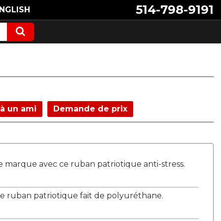
514-798-9191
NGLISH
à un ami
Demande de prix
e marque avec ce ruban patriotique anti-stress.
de ruban patriotique fait de polyuréthane.