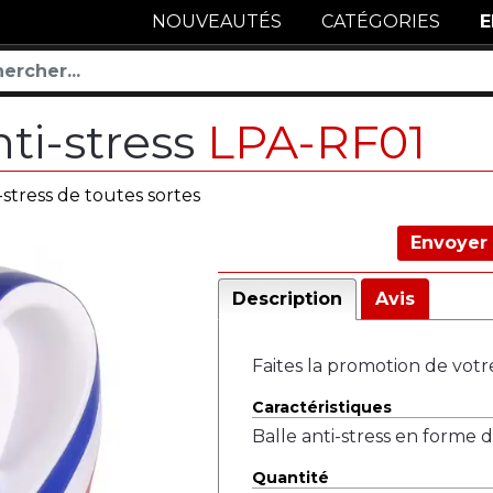
NOUVEAUTÉS
CATÉGORIES
E
ti-stress
LPA-RF01
-stress de toutes sortes
Envoyer 
Description
Avis
Faites la promotion de votr
Caractéristiques
Balle anti-stress en forme 
Quantité