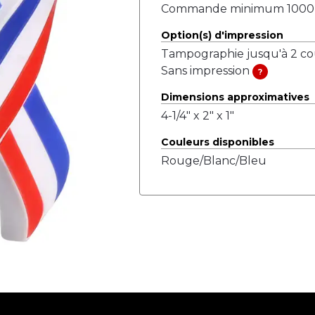
Commande minimum 1000 u
Option(s) d'impression
Tampographie jusqu'à 2 c
Sans impression
?
Dimensions approximatives
4-1/4" x 2" x 1"
Couleurs disponibles
Rouge/Blanc/Bleu