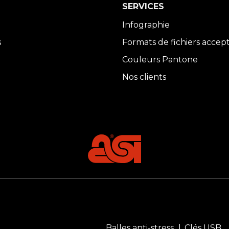
SERVICES
Infographie
s
Formats de fichiers accep
Couleurs Pantone
Nos clients
Balles anti-stress
Clés USB