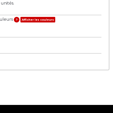
nités.
ouleurs
?
Afficher les couleurs