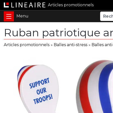
Articles promotionnels
Ruban patriotique an
Articles promotionnels
»
Balles anti-stress
»
Balles anti