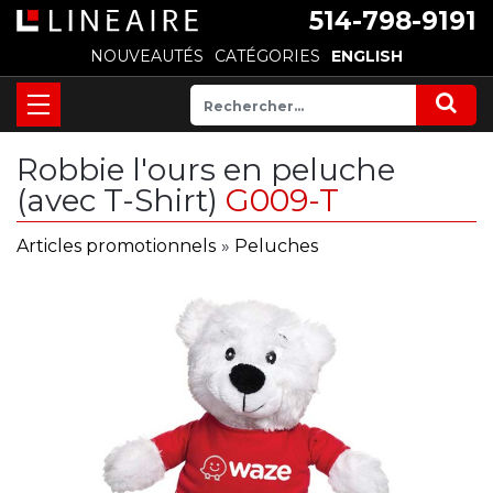
514-798-9191
NOUVEAUTÉS
CATÉGORIES
ENGLISH
Robbie l'ours en peluche
(avec T-Shirt)
G009-T
Articles promotionnels
»
Peluches