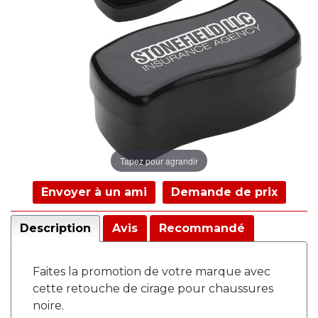
Tapez pour agrandir
Envoyer à un ami
Demande de prix
Description
Avis
Recommandé
Faites la promotion de votre marque avec
cette retouche de cirage pour chaussures
noire.