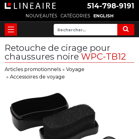
514-798-9191
NOUVEAUTÉS
CATÉGORIES
ENGLISH
Retouche de cirage pour
chaussures noire
WPC-TB12
Articles promotionnels
»
Voyage
»
Accessoires de voyage