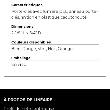
Caractéristiques
Porte-clés avec lumière DEL, anneau porte-
clés, finition en plastique caoutchouté.
Dimensions
2-1/8" L x 3/4" D
Couleurs disponibles
Bleu, Rouge, Vert, Noir, Orange
Emballage
En vrac
À PROPOS DE LINÉAIRE
Profil de notre entreprise