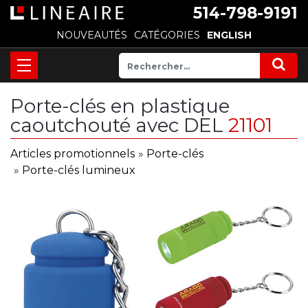
514-798-9191
NOUVEAUTÉS
CATÉGORIES
ENGLISH
Porte-clés en plastique
caoutchouté avec DEL
21101
Articles promotionnels
»
Porte-clés
»
Porte-clés lumineux