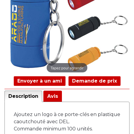
Tapez pour agrandir
Envoyer à un ami
Demande de prix
Description
Avis
Ajoutez un logo à ce porte-clés en plastique
caoutchouté avec DEL.
Commande minimum 100 unités.