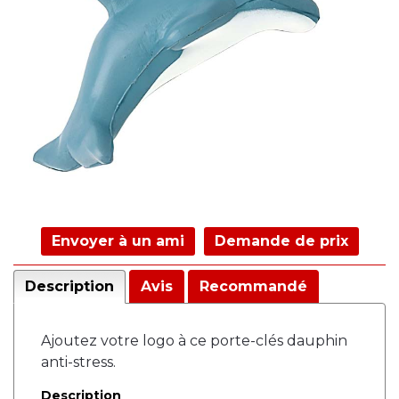
Envoyer à un ami
Demande de prix
Description
Avis
Recommandé
Ajoutez votre logo à ce porte-clés dauphin
anti-stress.
Description