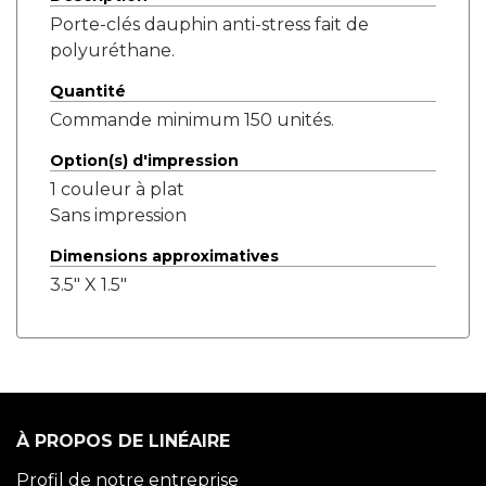
Porte-clés dauphin anti-stress fait de
polyuréthane.
Quantité
Commande minimum 150 unités.
Option(s) d'impression
1 couleur à plat
Sans impression
Dimensions approximatives
3.5" X 1.5"
À PROPOS DE LINÉAIRE
Profil de notre entreprise