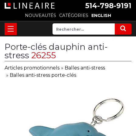
514-798-9191
NOUVEAUTÉS
CATÉGORIES
ENGLISH
Porte-clés dauphin anti-
stress
26255
Articles promotionnels
»
Balles anti-stress
»
Balles anti-stress porte-clés