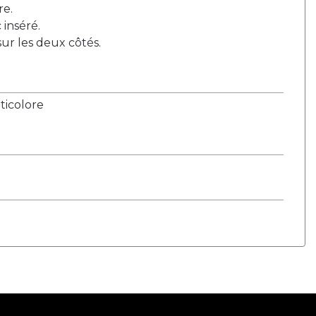
re.
 inséré.
ur les deux côtés.
ticolore