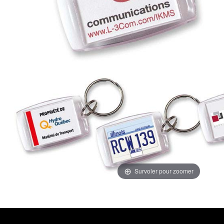
Survoler pour zoomer