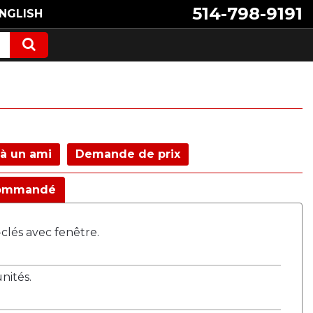
514-798-9191
NGLISH
à un ami
Demande de prix
ommandé
clés avec fenêtre.
ités.