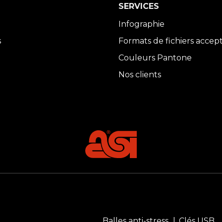
SERVICES
Infographie
s
Formats de fichiers accep
Couleurs Pantone
Nos clients
Balles anti-stress
Clés USB