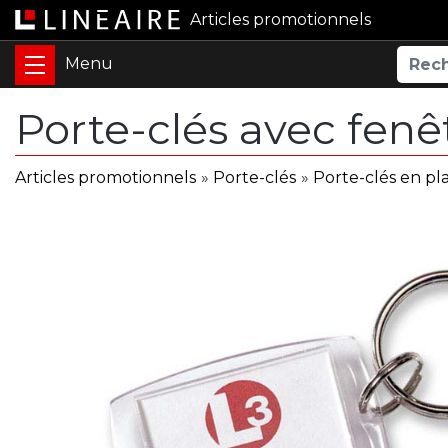
Articles promotionnels
Porte-clés avec fenê
Articles promotionnels
»
Porte-clés
»
Porte-clés en pl