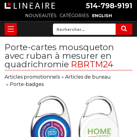
514-798-9191
NOUVEAUTÉS
CATÉGORIES
ENGLISH
Porte-cartes mousqueton
avec ruban à mesurer en
quadrichromie
RBRTM24
Articles promotionnels
»
Articles de bureau
»
Porte-badges