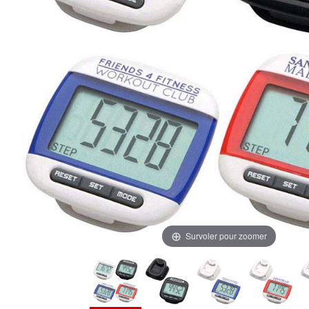
Survoler pour zoomer