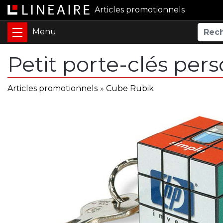
Articles promotionnels
Petit porte-clés per
Articles promotionnels
»
Cube Rubik