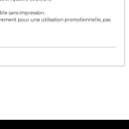
ble sans impression.
vement pour une utilisation promotionnelle, pas