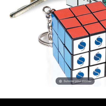
Survoler pour zoomer