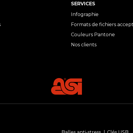
SERVICES
Infographie
s
Formats de fichiers accep
Couleurs Pantone
Nos clients
Balles anti-stress
Clés USB