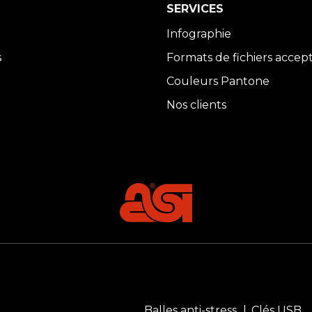
SERVICES
Infographie
s
Formats de fichiers accep
Couleurs Pantone
Nos clients
Balles anti-stress
Clés USB