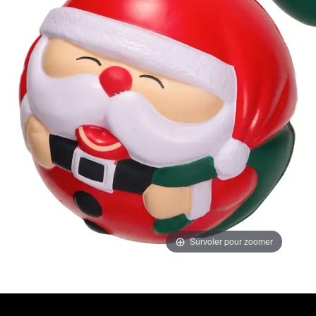
Survoler pour zoomer