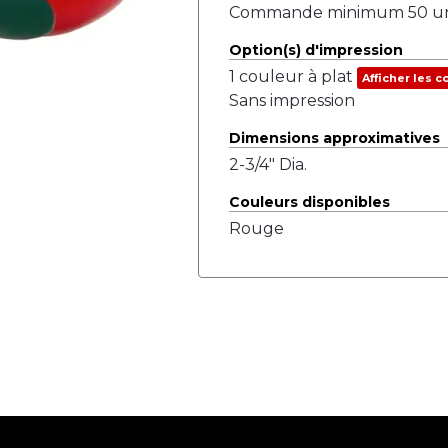
Commande minimum 50 uni
Option(s) d'impression
1 couleur à plat
Afficher les c
Sans impression
Dimensions approximatives
2-3/4" Dia.
Couleurs disponibles
Rouge