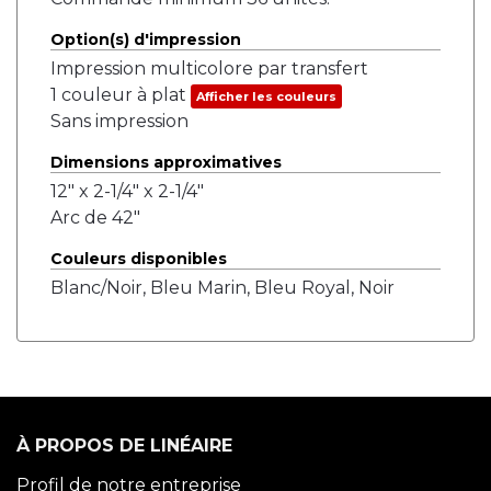
Option(s) d'impression
Impression multicolore par transfert
1 couleur à plat
Afficher les couleurs
Sans impression
Dimensions approximatives
12" x 2-1/4" x 2-1/4"
Arc de 42"
Couleurs disponibles
Blanc/Noir, Bleu Marin, Bleu Royal, Noir
À PROPOS DE LINÉAIRE
Profil de notre entreprise