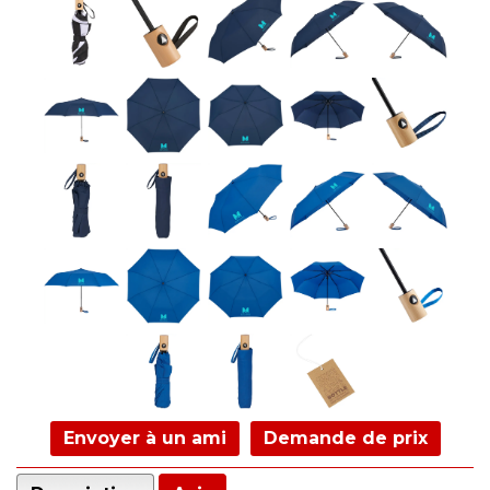
Envoyer à un ami
Demande de prix