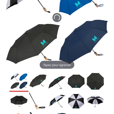
Tapez pour agrandir