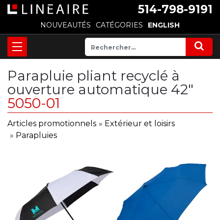
514-798-9191
NOUVEAUTÉS
CATÉGORIES
ENGLISH
Parapluie pliant recyclé à
ouverture automatique 42"
5050-01
Articles promotionnels
»
Extérieur et loisirs
»
Parapluies