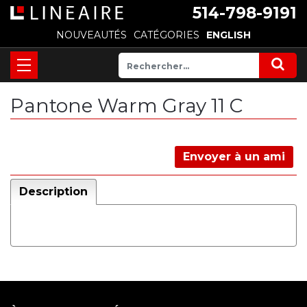
514-798-9191
NOUVEAUTÉS
CATÉGORIES
ENGLISH
Pantone Warm Gray 11 C
Envoyer à un ami
Description