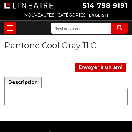
514-798-9191
NOUVEAUTÉS
CATÉGORIES
ENGLISH
Pantone Cool Gray 11 C
Envoyer à un ami
Description