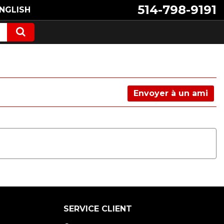
514-798-9191
NGLISH
Envoyer à un ami
SERVICE CLIENT