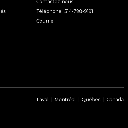
Contactez-nous
tés
Téléphone : 514-798-9191
Courriel
Laval
Montréal
Québec
Canada