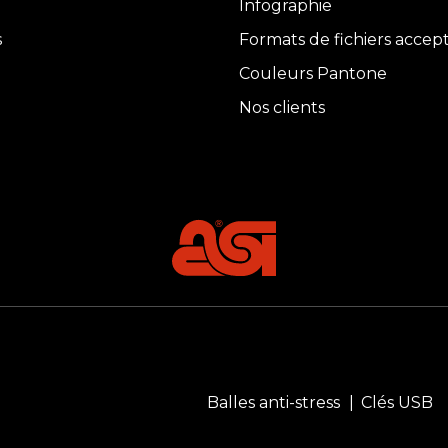
Infographie
s
Formats de fichiers accep
Couleurs Pantone
Nos clients
Balles anti-stress
Clés USB