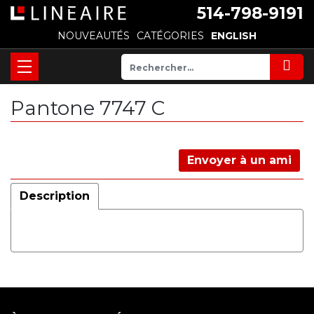
514-798-9191
NOUVEAUTÉS
CATÉGORIES
ENGLISH
Pantone 7747 C
Envoyer à un ami
Description