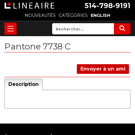
514-798-9191
NOUVEAUTÉS
CATÉGORIES
ENGLISH
Pantone 7738 C
Envoyer à un ami
Description