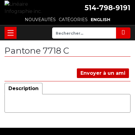
514-798-9191
NOUVEAUTÉS
CATÉGORIES
ENGLISH
Pantone 7718 C
Envoyer à un ami
Description