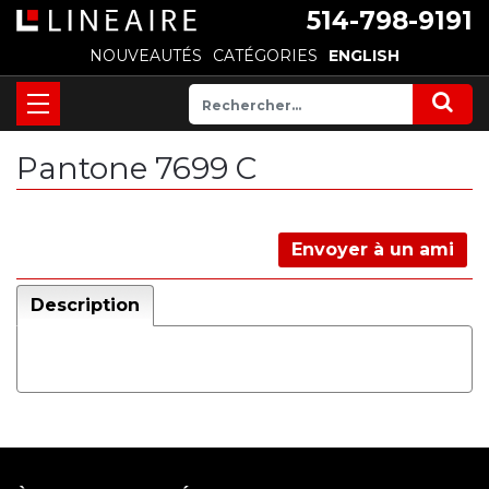
514-798-9191
NOUVEAUTÉS
CATÉGORIES
ENGLISH
Pantone 7699 C
Envoyer à un ami
Description