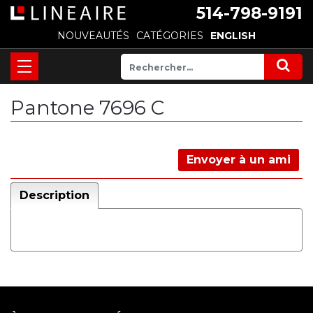
514-798-9191
NOUVEAUTÉS
CATÉGORIES
ENGLISH
Pantone 7696 C
Envoyer à un ami
Description