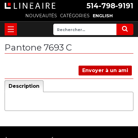
514-798-9191
NOUVEAUTÉS
CATÉGORIES
ENGLISH
Pantone 7693 C
Envoyer à un ami
Description