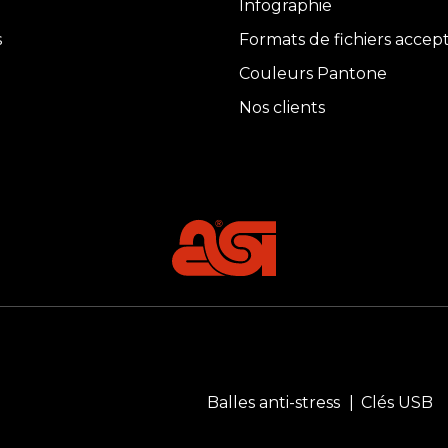
Infographie
s
Formats de fichiers accep
Couleurs Pantone
Nos clients
Balles anti-stress
Clés USB