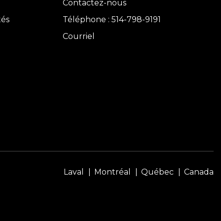
Contactez-nous
tés
Téléphone : 514-798-9191
Courriel
Laval
Montréal
Québec
Canada