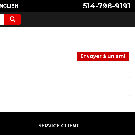
514-798-9191
NGLISH
Envoyer à un ami
SERVICE CLIENT