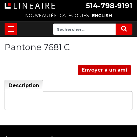
514-798-9191
NOUVEAUTÉS
CATÉGORIES
ENGLISH
Pantone 7681 C
Envoyer à un ami
Description