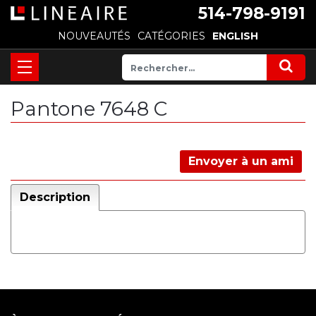
514-798-9191
NOUVEAUTÉS
CATÉGORIES
ENGLISH
Pantone 7648 C
Envoyer à un ami
Description