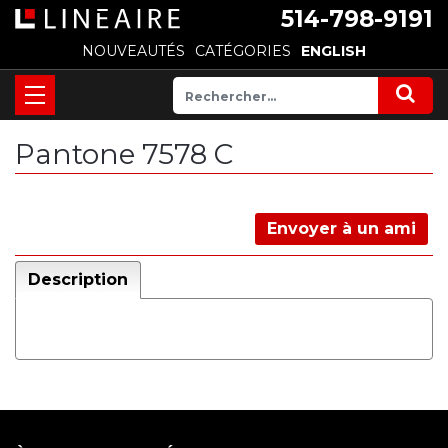
514-798-9191
NOUVEAUTÉS
CATÉGORIES
ENGLISH
Pantone 7578 C
Envoyer à un ami
Description